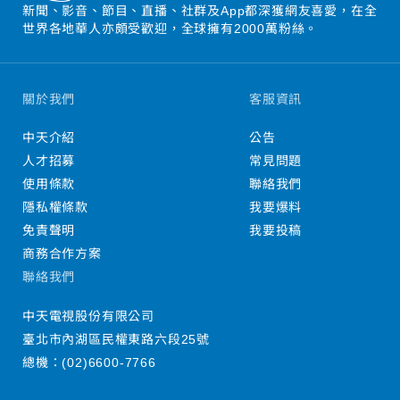
新聞、影音、節目、直播、社群及App都深獲網友喜愛，在全
世界各地華人亦頗受歡迎，全球擁有2000萬粉絲。
關於我們
客服資訊
中天介紹
公告
人才招募
常見問題
使用條款
聯絡我們
隱私權條款
我要爆料
免責聲明
我要投稿
商務合作方案
聯絡我們
中天電視股份有限公司
臺北市內湖區民權東路六段25號
總機：
(02)6600-7766