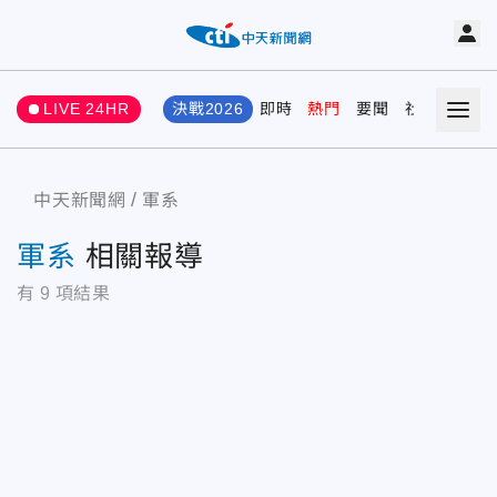
LIVE 24HR
決戰2026
即時
熱門
要聞
社會
娛樂
中天新聞網
軍系
軍系
相關報導
有
9
項結果