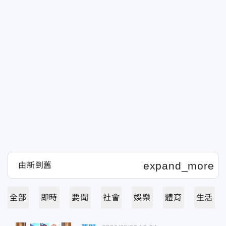
全部
即時
要聞
社會
娛樂
體育
生活