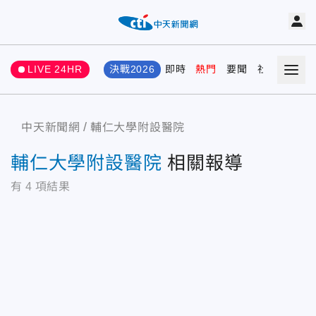
LIVE 24HR
決戰2026
即時
熱門
要聞
社會
娛樂
中天新聞網
輔仁大學附設醫院
輔仁大學附設醫院
相關報導
有
4
項結果