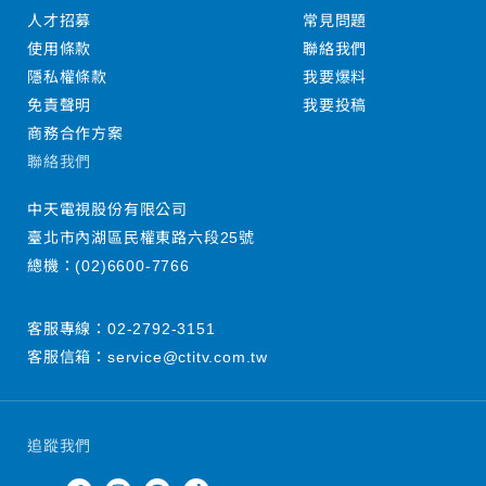
人才招募
常見問題
使用條款
聯絡我們
隱私權條款
我要爆料
免責聲明
我要投稿
商務合作方案
聯絡我們
中天電視股份有限公司
臺北市內湖區民權東路六段25號
總機：
(02)6600-7766
客服專線：
02-2792-3151
客服信箱：
service@ctitv.com.tw
追蹤我們