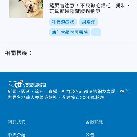
鏟屎官注意！不只狗毛貓毛 飼料、
玩具都是隱藏版過敏原
呼吸道症狀
胡皓淳
輔仁大學附設醫院
...
相關標籤：
新聞、影音、節目、直播、社群及App都深獲網友喜愛，在全
世界各地華人亦頗受歡迎，全球擁有2000萬粉絲。
關於我們
客服資訊
中天介紹
公告