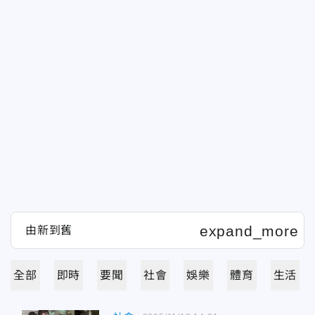
全部
即時
要聞
社會
娛樂
體育
生活