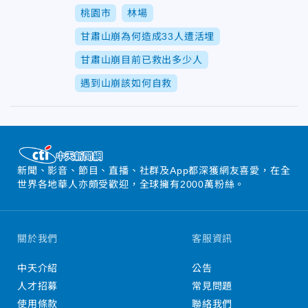
桃園市
林場
甘肅山崩為何造成33人遭活埋
甘肅山崩目前已救出多少人
遇到山崩該如何自救
新聞、影音、節目、直播、社群及App都深獲網友喜愛，在全
世界各地華人亦頗受歡迎，全球擁有2000萬粉絲。
關於我們
客服資訊
中天介紹
公告
人才招募
常見問題
使用條款
聯絡我們