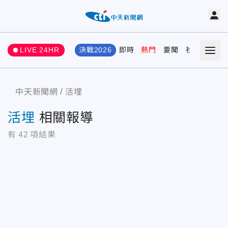
LIVE 24HR
決戰2026
即時
熱門
要聞
社會
娛樂
中天新聞網
活埋
活埋
相關報導
有
42
項結果