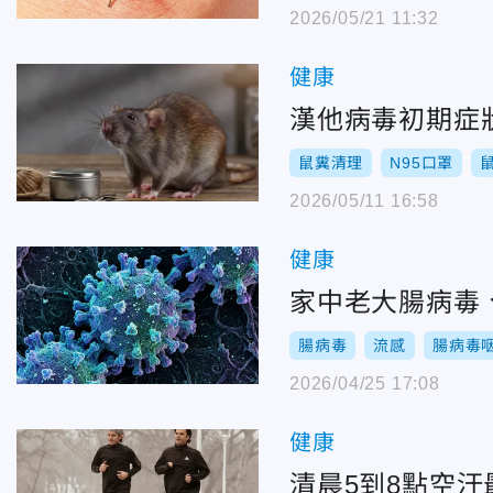
2026/05/21 11:32
健康
漢他病毒初期症
鼠糞清理
N95口罩
2026/05/11 16:58
健康
家中老大腸病毒
腸病毒
流感
腸病毒
2026/04/25 17:08
健康
清晨5到8點空