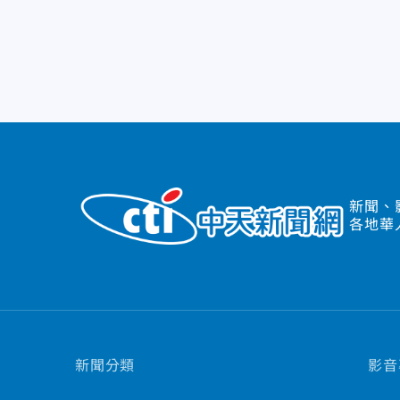
新聞、
各地華
新聞分類
影音