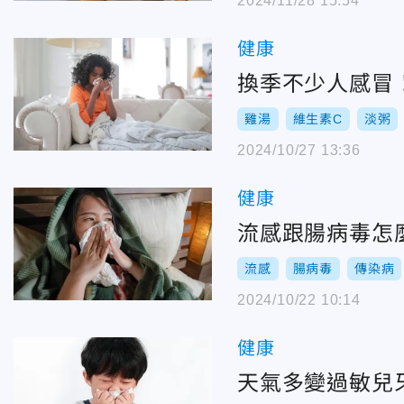
2024/11/28 15:54
健康
換季不少人感冒
雞湯
維生素C
淡粥
2024/10/27 13:36
健康
流感跟腸病毒怎
流感
腸病毒
傳染病
2024/10/22 10:14
健康
天氣多變過敏兒