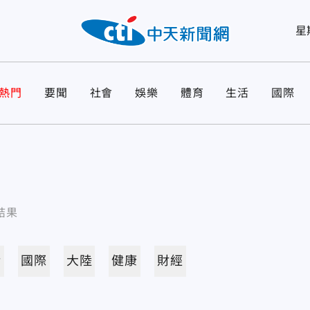
星
熱門
要聞
社會
娛樂
體育
生活
國際
結果
活
國際
大陸
健康
財經