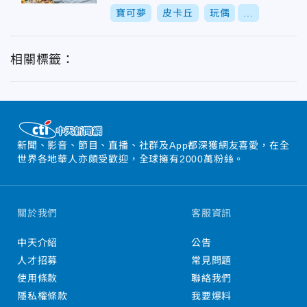
寶可夢
皮卡丘
玩偶
...
相關標籤：
新聞、影音、節目、直播、社群及App都深獲網友喜愛，在全
世界各地華人亦頗受歡迎，全球擁有2000萬粉絲。
關於我們
客服資訊
中天介紹
公告
人才招募
常見問題
使用條款
聯絡我們
隱私權條款
我要爆料