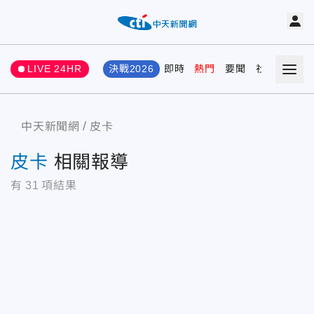
LIVE 24HR
決戰2026
即時
熱門
要聞
社會
娛樂
中天新聞網
皮卡
皮卡
相關報導
有
31
項結果