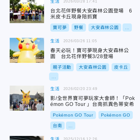
生活
2026/03/28 17:41
台北花伴野餐大安森林公園登場 6
米皮卡丘現身陪抓寶
寶可夢
野餐
大安森林公園
...
生活
2026/03/26 11:05
春天必玩！寶可夢現身大安森林公
園 台北花伴野餐3/28登場
親子活動
大安森林公園
皮卡丘
...
生活
2026/02/20 23:49
影/全世界寶可夢玩家大會師！「Pok
émon GO Tour 」台南抓異色蒂安希
Pokémon GO Tour
Pokémon GO
台南
...
生活
2025/12/16 12:26