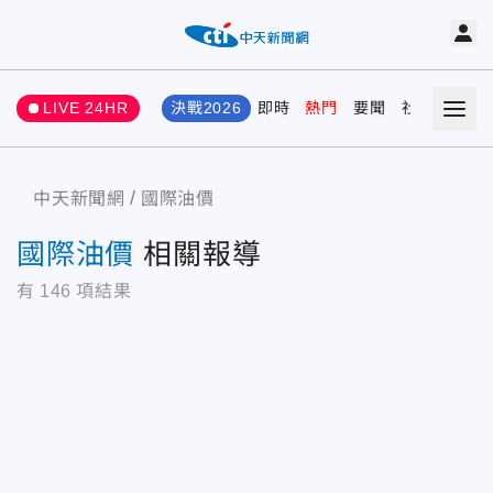
LIVE 24HR
決戰2026
即時
熱門
要聞
社會
娛樂
中天新聞網
國際油價
國際油價
相關報導
有
146
項結果