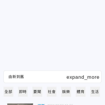
全部
即時
要聞
社會
娛樂
體育
生活