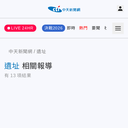
LIVE 24HR
決戰2026
即時
熱門
要聞
社會
娛樂
中天新聞網
遺址
遺址
相關報導
有
13
項結果