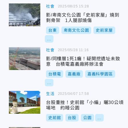
社會
2025/08/25 15:28
影/卑南文化公園「史前家屋」燒到
剩骨架 1人腿部燒傷
台東
卑南文化公園
史前家屋
...
社會
2025/05/28 11:16
影/同樓層1死1癱！疑開挖遺址未致
意 台積電嘉義廠將辦法會
台積電
嘉義廠
嘉義科學園區
...
生活
2025/04/07 17:58
台股重挫！史前館「小編」曬30公頃
場地 約睡公園
史前館
台股
公園
...