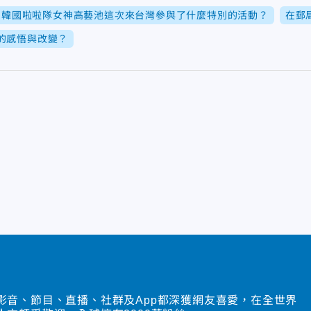
韓國啦啦隊女神高藝池這次來台灣參與了什麼特別的活動？
在郵
的感悟與改變？
影音、節目、直播、社群及App都深獲網友喜愛，在全世界