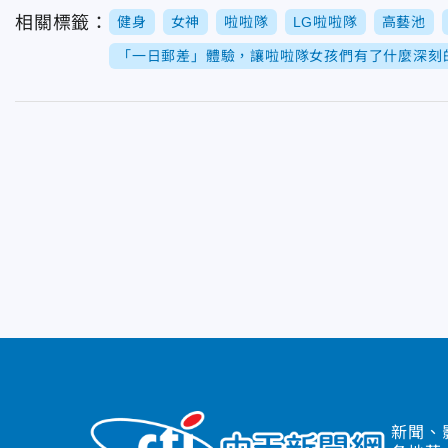
相關標籤：
健身
女神
啦啦隊
LG啦啦隊
高藝池
「一日郵差」體驗，讓啦啦隊女孩們有了什麼深刻
新聞、