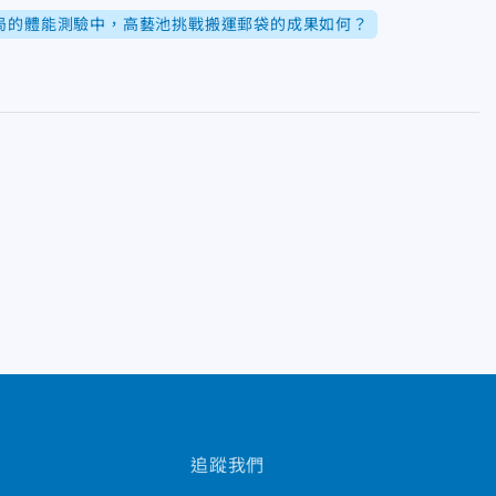
局的體能測驗中，高藝池挑戰搬運郵袋的成果如何？
追蹤我們