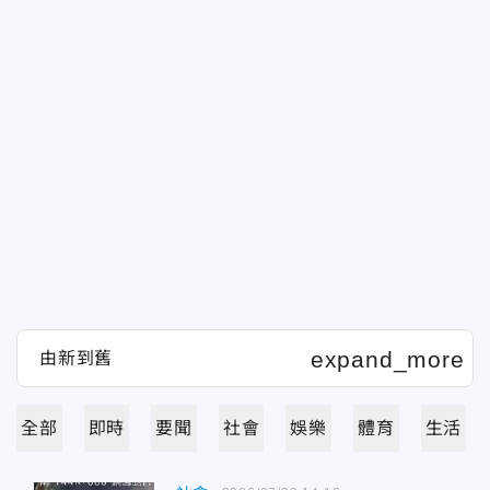
全部
即時
要聞
社會
娛樂
體育
生活