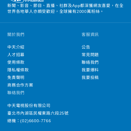
新聞、影音、節目、直播、社群及App都深獲網友喜愛，在全
世界各地華人亦頗受歡迎，全球擁有2000萬粉絲。
關於我們
客服資訊
中天介紹
公告
人才招募
常見問題
使用條款
聯絡我們
隱私權條款
我要爆料
免責聲明
我要投稿
商務合作方案
聯絡我們
中天電視股份有限公司
臺北市內湖區民權東路六段25號
總機：
(02)6600-7766