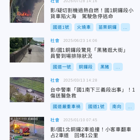
社會
2026/07/28 14:16
影/疑切割機過熱自燃！國1銅鑼段小
貨車陷火海 駕駛急停逃命
國道1號
火燒車
苗栗銅鑼
...
社會
2025/06/23 14:06
影/國1銅鑼段驚見「黑豬逛大街」
員警到場排除狀況
國道一號
銅鑼段
黑豬
...
社會
2025/03/13 14:28
台中警車「國1南下三義段出事」！1
傷送醫急救
國道嚴重車禍
國道1號
南向
...
社會
2025/01/10 07:45
影/國1北銅鑼2車追撞！小客車翻車
占2車道 回堵1公里