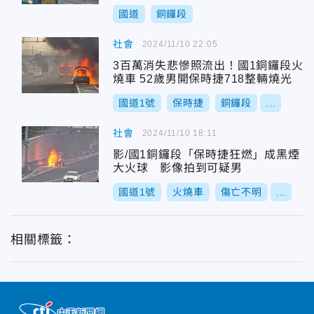
國道
銅鑼段
社會
2024/11/10 22:05
3百萬消失悲慘照流出！國1銅鑼段火
燒車 52歲男開保時捷718整輛燒光
國道1號
保時捷
銅鑼段
...
社會
2024/11/10 18:11
影/國1銅鑼段「保時捷狂燃」成黑煙
大火球 影像拍到可疑男
國道1號
火燒車
傷亡不明
...
相關標籤：