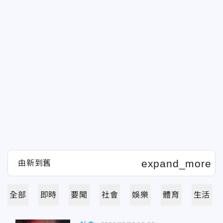
全部
即時
要聞
社會
娛樂
體育
生活