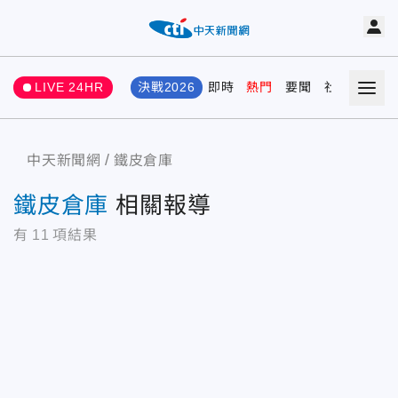
LIVE 24HR
決戰2026
即時
熱門
要聞
社會
娛樂
中天新聞網
鐵皮倉庫
鐵皮倉庫
相關報導
有
11
項結果