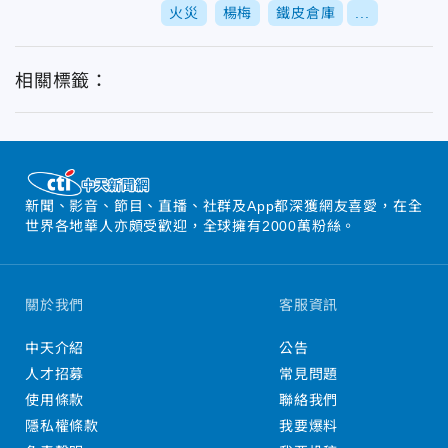
火災
楊梅
鐵皮倉庫
...
相關標籤：
新聞、影音、節目、直播、社群及App都深獲網友喜愛，在全
世界各地華人亦頗受歡迎，全球擁有2000萬粉絲。
關於我們
客服資訊
中天介紹
公告
人才招募
常見問題
使用條款
聯絡我們
隱私權條款
我要爆料