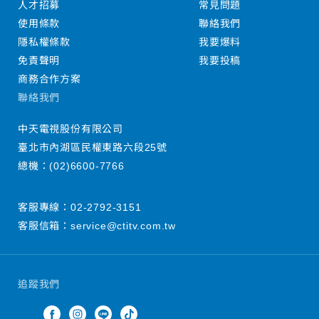
人才招募
常見問題
使用條款
聯絡我們
隱私權條款
我要爆料
免責聲明
我要投稿
商務合作方案
聯絡我們
中天電視股份有限公司
臺北市內湖區民權東路六段25號
總機：
(02)6600-7766
客服專線：
02-2792-3151
客服信箱：
service@ctitv.com.tw
追蹤我們