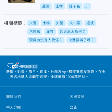
海
蘆洲
士林
社子島
...
相關標籤：
交管
士林
火警
文山區
遶境
汽修廠
灌救
起火原因為何？
現場有沒有人受傷？
火勢撲滅了嗎？
新聞、影音、節目、直播、社群及App都深獲網友喜愛，在全
世界各地華人亦頗受歡迎，全球擁有2000萬粉絲。
關於我們
客服資訊
中天介紹
公告