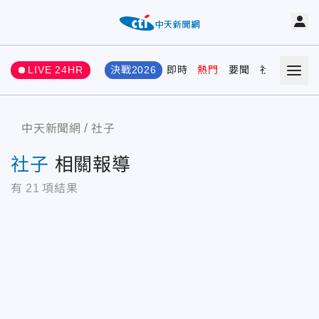
LIVE 24HR
決戰2026
即時
熱門
要聞
社會
娛樂
中天新聞網
社子
社子
相關報導
有
21
項結果