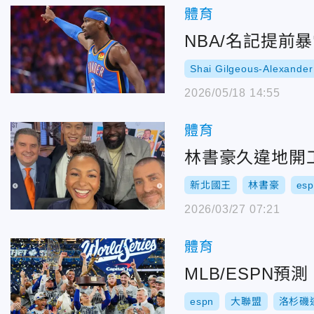
體育
NBA/名記提前
Shai Gilgeous-Alexander
2026/05/18 14:55
體育
林書豪久違地開
新北國王
林書豪
es
2026/03/27 07:21
體育
MLB/ESPN
espn
大聯盟
洛杉磯