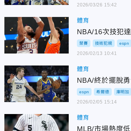
2026/03/26 15:42
體育
NBA/16次技
禁賽
技術犯規
espn
2026/02/13 10:41
體育
NBA/終於擺
espn
希爾德
庫明加
2026/02/05 15:14
體育
MLB/市場熱度