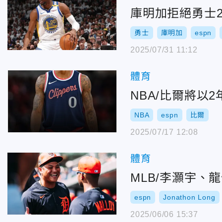
庫明加拒絕勇士2
勇士
庫明加
espn
2025/07/31 11:12
體育
NBA/比爾將以2
NBA
espn
比爾
2025/07/17 12:08
體育
MLB/李灝宇、
espn
Jonathon Long
2025/06/06 15:37