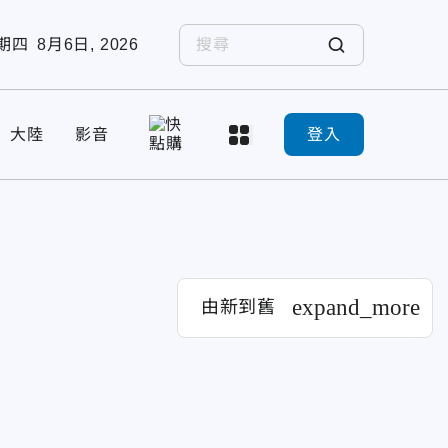
期四
8月6日, 2026
大陸
影音
登入
expand_more
由新到舊