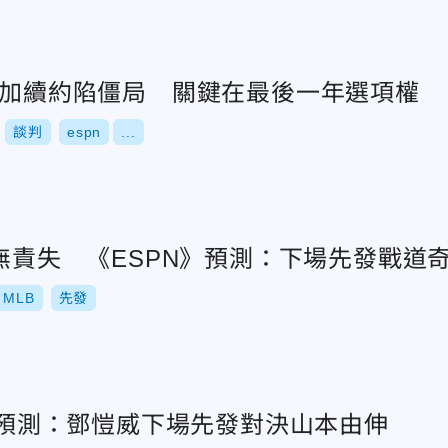
庫明加續約陷僵局 關鍵在最後一年選項權
談判
espn
...
局無責失 《ESPN》預測：下場先發戰道
MLB
先發
N》預測：鄧愷威下場先發對決山本由伸