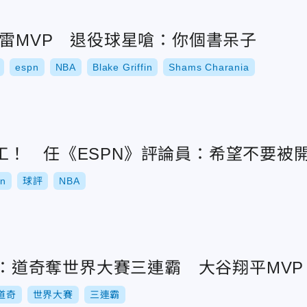
暴雷MVP 退役球星嗆：你個書呆子
espn
NBA
Blake Griffin
Shams Charania
工！ 任《ESPN》評論員：希望不要被
pn
球評
NBA
預測：道奇奪世界大賽三連霸 大谷翔平MVP
道奇
世界大賽
三連霸