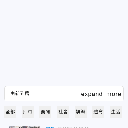
全部
即時
要聞
社會
娛樂
體育
生活