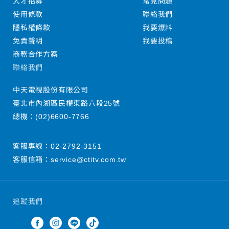
人才招募
常見問題
使用條款
聯絡我們
隱私權條款
我要爆料
免責聲明
我要投稿
商務合作方案
聯絡我們
中天電視股份有限公司
臺北市內湖區民權東路六段25號
總機：
(02)6600-7766
客服專線：
02-2792-3151
客服信箱：
service@ctitv.com.tw
追蹤我們