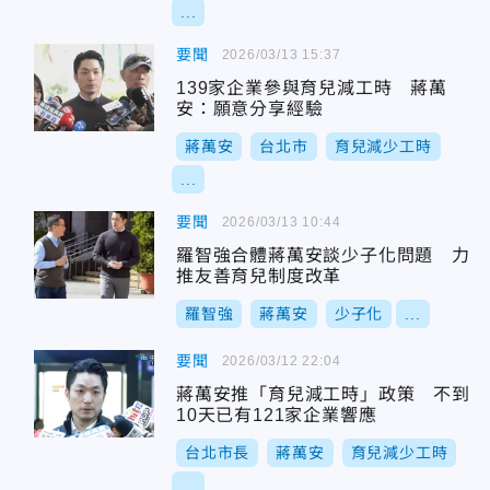
...
要聞
2026/03/13 15:37
139家企業參與育兒減工時 蔣萬
安：願意分享經驗
蔣萬安
台北市
育兒減少工時
...
要聞
2026/03/13 10:44
羅智強合體蔣萬安談少子化問題 力
推友善育兒制度改革
羅智強
蔣萬安
少子化
...
要聞
2026/03/12 22:04
蔣萬安推「育兒減工時」政策 不到
10天已有121家企業響應
台北市長
蔣萬安
育兒減少工時
...