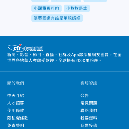
小甜甜張可昀
小甜甜是誰
演藝圈還有誰是單親媽媽
新聞、影音、節目、直播、社群及App都深獲網友喜愛，在全
世界各地華人亦頗受歡迎，全球擁有2000萬粉絲。
關於我們
客服資訊
中天介紹
公告
人才招募
常見問題
使用條款
聯絡我們
隱私權條款
我要爆料
免責聲明
我要投稿