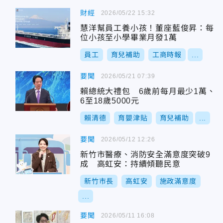
財經
2026/05/22 15:32
慧洋幫員工養小孩！董座藍俊昇：每
位小孩至小學畢業月發1萬
員工
育兒補助
工商時報
...
要聞
2026/05/21 07:39
賴總統大禮包 6歲前每月最少1萬、
6至18歲5000元
賴清德
育嬰津貼
育兒補助
...
要聞
2026/05/12 12:26
新竹市醫療、消防安全滿意度突破9
成 高虹安：持續傾聽民意
新竹市長
高虹安
施政滿意度
...
要聞
2026/05/11 16:08