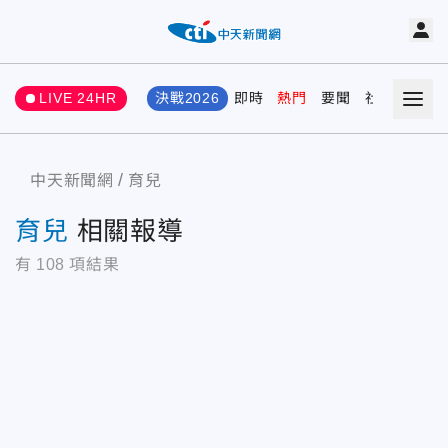
LIVE 24HR
決戰2026
即時
熱門
要聞
社會
娛樂
中天新聞網
育兒
育兒
相關報導
有
108
項結果