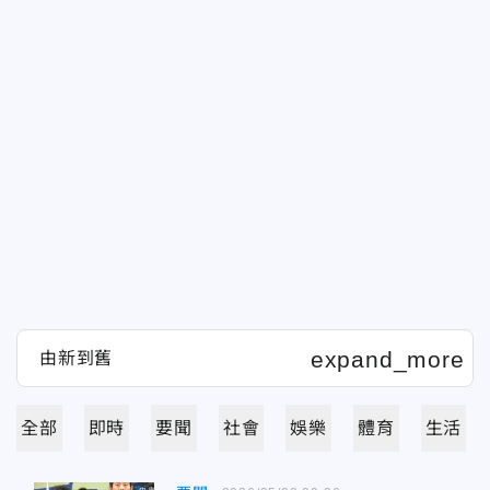
全部
即時
要聞
社會
娛樂
體育
生活