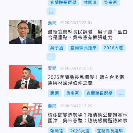
宜蘭縣長選舉
林國漳
吳宗憲
...
要聞
2026/03/19 23:01
最新宜蘭縣長民調曝！吳子嘉：藍白
合是重點、吳宗憲有擴張能力
吳子嘉
宜蘭縣長選舉
2026大選
...
要聞
2026/03/19 16:18
2026宜蘭縣長民調曝！藍白合吳宗
憲與林國漳伯仲之間
民調
吳宗憲
宜蘭縣長選舉
...
要聞
2026/03/12 17:29
植樹節變造勢場？賴清德公開讚賞林
國漳 吳宗憲酸：總統級競選總幹事
賴清德
2026大選
宜蘭縣長選舉