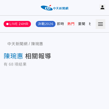
LIVE 24HR
決戰2026
即時
熱門
要聞
社會
娛樂
中天新聞網
陳琬惠
陳琬惠
相關報導
有
68
項結果