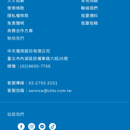
人才招募
常見問題
使用條款
聯絡我們
隱私權條款
我要爆料
免責聲明
我要投稿
商務合作方案
聯絡我們
中天電視股份有限公司
臺北市內湖區民權東路六段25號
總機：
(02)6600-7766
客服專線：
02-2792-3151
客服信箱：
service@ctitv.com.tw
追蹤我們