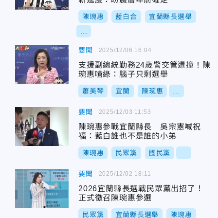
陳琬惠
藍白合
宜蘭縣長選舉
...
要聞
2025/12/06 16:04
支援副總統勤務24歲警交管遭撞！陳
琬惠嗆綠：腦子只剩選舉
蕭美琴
宜蘭
陳琬惠
...
要聞
2025/12/03 11:53
陳琬惠參戰宜蘭縣長 吳宗憲喊祝
福：藍白誰也不是誰的小弟
陳琬惠
民眾黨
國民黨
...
要聞
2025/12/02 18:11
2026宜蘭縣長選戰民眾黨出招了！
正式徵召陳琬惠參選
民眾黨
宜蘭縣長選舉
陳琬惠