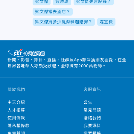
梁文傑
翁曉玲
梁文傑失言紀錄？
梁文傑常去酒店？
梁文傑買多少鳳梨釋迦賠罪？
媒宣費
新聞、影音、節目、直播、社群及App都深獲網友喜愛，在全
世界各地華人亦頗受歡迎，全球擁有2000萬粉絲。
關於我們
客服資訊
中天介紹
公告
人才招募
常見問題
使用條款
聯絡我們
隱私權條款
我要爆料
免責聲明
我要投稿