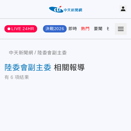
LIVE 24HR
決戰2026
即時
熱門
要聞
社會
娛樂
中天新聞網
陸委會副主委
陸委會副主委
相關報導
有
6
項結果