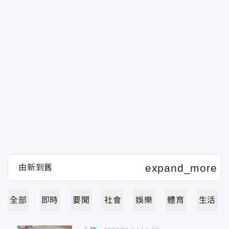
全部
即時
要聞
社會
娛樂
體育
生活