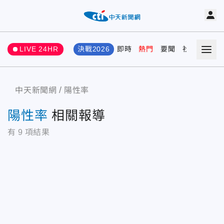
LIVE 24HR
決戰2026
即時
熱門
要聞
社會
娛樂
中天新聞網
陽性率
陽性率
相關報導
有
9
項結果