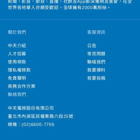
新聞、影音、節目、直播、社群及App都深獲網友喜愛，在全
世界各地華人亦頗受歡迎，全球擁有2000萬粉絲。
關於我們
客服資訊
中天介紹
公告
人才招募
常見問題
使用條款
聯絡我們
隱私權條款
我要爆料
免責聲明
我要投稿
商務合作方案
聯絡我們
中天電視股份有限公司
臺北市內湖區民權東路六段25號
總機：
(02)6600-7766