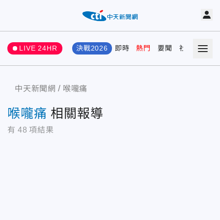
LIVE 24HR
決戰2026
即時
熱門
要聞
社會
娛樂
中天新聞網
喉嚨痛
喉嚨痛
相關報導
有
48
項結果