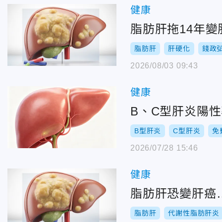
健康
脂肪肝拖14年變
脂肪肝
肝硬化
錢政
2026/08/03 09:43
健康
B、C型肝炎陽性
B型肝炎
C型肝炎
免
2026/07/28 15:46
健康
脂肪肝恐變肝癌
脂肪肝
代謝性脂肪肝炎