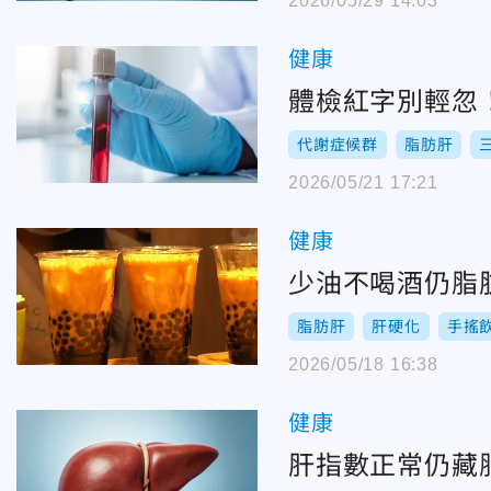
2026/05/29 14:03
健康
體檢紅字別輕忽
代謝症候群
脂肪肝
2026/05/21 17:21
健康
少油不喝酒仍脂
脂肪肝
肝硬化
手搖
2026/05/18 16:38
健康
肝指數正常仍藏