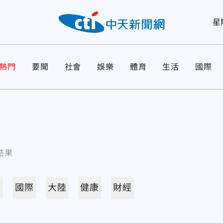
星
熱門
要聞
社會
娛樂
體育
生活
國際
結果
活
國際
大陸
健康
財經