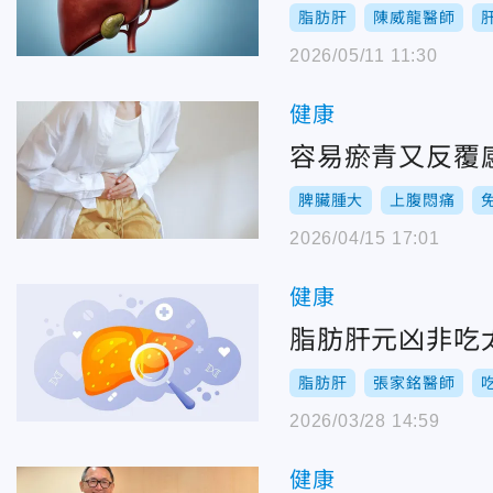
脂肪肝
陳威龍醫師
2026/05/11 11:30
健康
容易瘀青又反覆
脾臟腫大
上腹悶痛
2026/04/15 17:01
健康
脂肪肝元凶非吃
脂肪肝
張家銘醫師
2026/03/28 14:59
健康