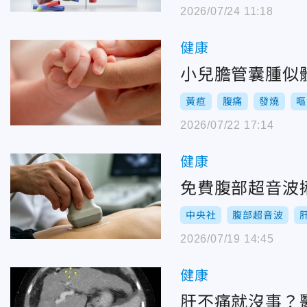
2026/07/24 11:18
健康
小兒膽管囊腫似
黃疸
腹痛
發燒
嘔
2026/07/22 17:14
健康
免費腹部超音波
中央社
腹部超音波
2026/07/19 14:45
健康
肝不痛就沒事？