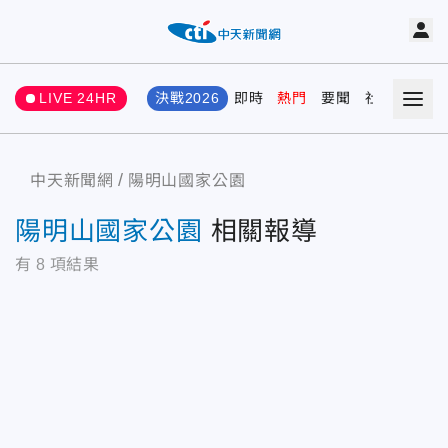
LIVE 24HR
決戰2026
即時
熱門
要聞
社會
娛樂
中天新聞網
陽明山國家公園
陽明山國家公園
相關報導
有
8
項結果