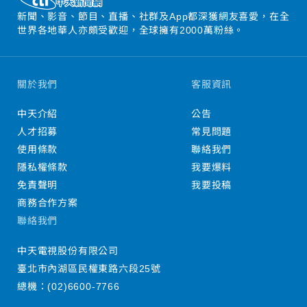
新聞、影音、節目、直播、社群及App都深獲網友喜愛，在全
世界各地華人亦頗受歡迎，全球擁有2000萬粉絲。
關於我們
客服資訊
中天介紹
公告
人才招募
常見問題
使用條款
聯絡我們
隱私權條款
我要爆料
免責聲明
我要投稿
商務合作方案
聯絡我們
中天電視股份有限公司
臺北市內湖區民權東路六段25號
總機：
(02)6600-7766