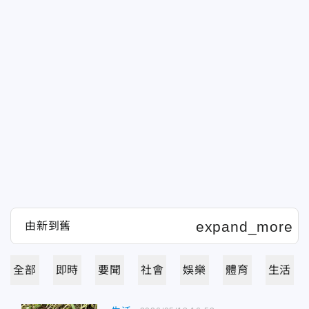
全部
即時
要聞
社會
娛樂
體育
生活