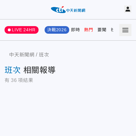
LIVE 24HR
決戰2026
即時
熱門
要聞
社會
娛樂
中天新聞網
班次
班次
相關報導
有
36
項結果