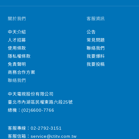
關於我們
客服資訊
中天介紹
公告
人才招募
常見問題
使用條款
聯絡我們
隱私權條款
我要爆料
免責聲明
我要投稿
商務合作方案
聯絡我們
中天電視股份有限公司
臺北市內湖區民權東路六段25號
總機：
(02)6600-7766
客服專線：
02-2792-3151
客服信箱：
service@ctitv.com.tw