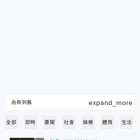
全部
即時
要聞
社會
娛樂
體育
生活