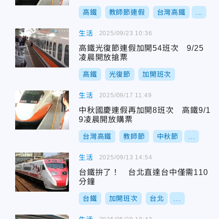
高鐵
教師節連假
台灣高鐵
...
生活
2025/09/23 10:36
高鐵光復節連假加開54班次 9/25
凌晨開放搶票
高鐵
光復節
加開班次
生活
2025/09/17 11:49
中秋國慶連假再加開8班次 高鐵9/1
9凌晨開放購票
台灣高鐵
教師節
中秋節
...
生活
2025/09/13 14:54
台鐵拚了！ 台北直達台中僅需110
分鐘
台鐵
加開班次
台北
...