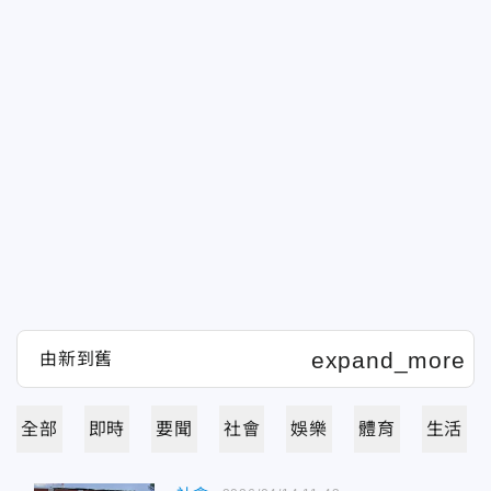
全部
即時
要聞
社會
娛樂
體育
生活