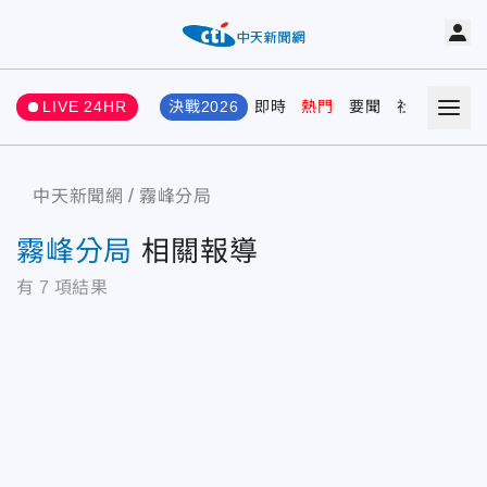
LIVE 24HR
決戰2026
即時
熱門
要聞
社會
娛樂
中天新聞網
霧峰分局
霧峰分局
相關報導
有
7
項結果