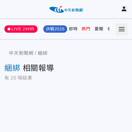
LIVE 24HR
決戰2026
即時
熱門
要聞
社會
娛樂
中天新聞網
綑綁
綑綁
相關報導
有
20
項結果