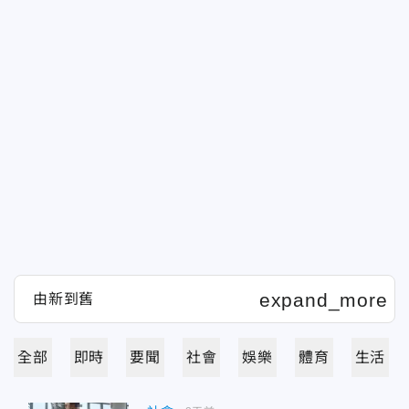
全部
即時
要聞
社會
娛樂
體育
生活