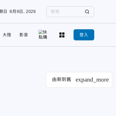
期日
8月9日, 2026
大陸
影音
登入
expand_more
由新到舊