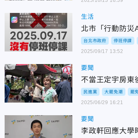
2025/10/13 16:39
生活
北市「行動防災
台北市政府
停班停課
2025/09/17 13:52
要聞
不當王定宇房東
民進黨
大罷免潮
罷
2025/06/29 16:21
要聞
李政軒回應大學