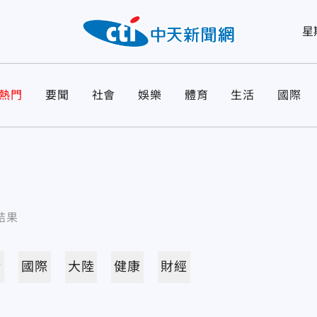
星
熱門
要聞
社會
娛樂
體育
生活
國際
結果
活
國際
大陸
健康
財經