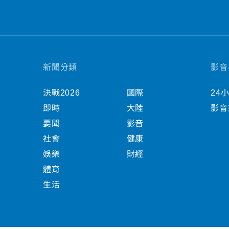
新聞分類
影音
決戰2026
國際
24
即時
大陸
影音
要聞
影音
社會
健康
娛樂
財經
體育
生活