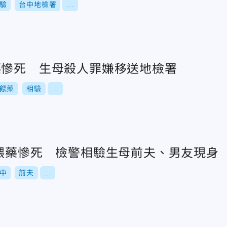
驗
台中地檢署
...
藥慘死 生母殺人罪嫌移送地檢署
餵藥
相驗
...
遭餵藥慘死 檢警相驗生母前夫、男友現身
中
前夫
...