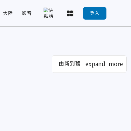
大陸
影音
登入
expand_more
由新到舊