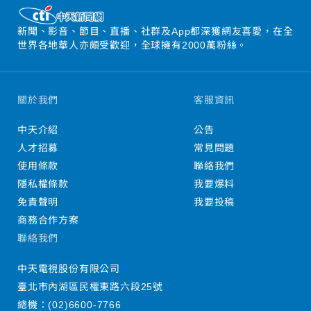
新聞、影音、節目、直播、社群及App都深獲網友喜愛，在全
世界各地華人亦頗受歡迎，全球擁有2000萬粉絲。
關於我們
客服資訊
中天介紹
公告
人才招募
常見問題
使用條款
聯絡我們
隱私權條款
我要爆料
免責聲明
我要投稿
商務合作方案
聯絡我們
中天電視股份有限公司
臺北市內湖區民權東路六段25號
總機：
(02)6600-7766