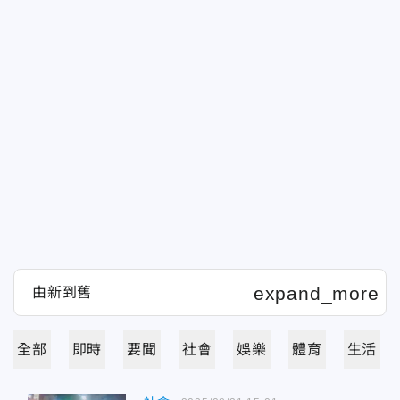
全部
即時
要聞
社會
娛樂
體育
生活