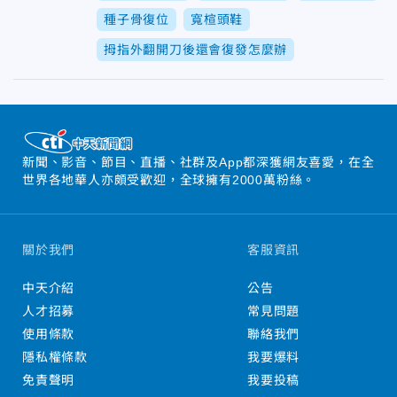
種子骨復位
寬楦頭鞋
拇指外翻開刀後還會復發怎麼辦
新聞、影音、節目、直播、社群及App都深獲網友喜愛，在全
世界各地華人亦頗受歡迎，全球擁有2000萬粉絲。
關於我們
客服資訊
中天介紹
公告
人才招募
常見問題
使用條款
聯絡我們
隱私權條款
我要爆料
免責聲明
我要投稿