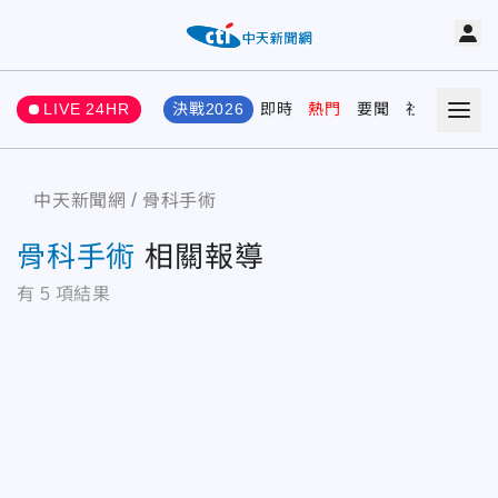
LIVE 24HR
決戰2026
即時
熱門
要聞
社會
娛樂
中天新聞網
骨科手術
骨科手術
相關報導
有
5
項結果