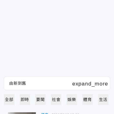
全部
即時
要聞
社會
娛樂
體育
生活