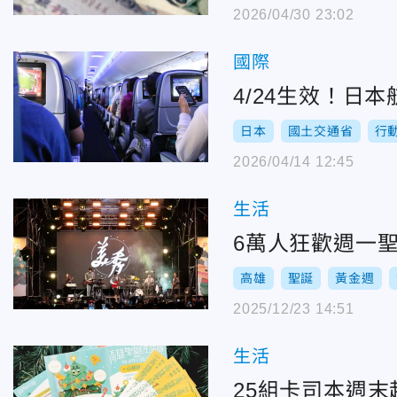
2026/04/30 23:02
國際
4/24生效！日
日本
國土交通省
行
2026/04/14 12:45
生活
6萬人狂歡週一
高雄
聖誕
黃金週
2025/12/23 14:51
生活
25組卡司本週