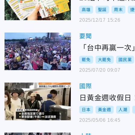
高雄
聖誕
周末
捷
2025/12/17 15:26
要聞
「台中再贏一次
罷免
大罷免
國民黨
2025/07/20 09:07
國際
日黃金週收假日
日本
黃金週
人潮
2025/05/06 16:45