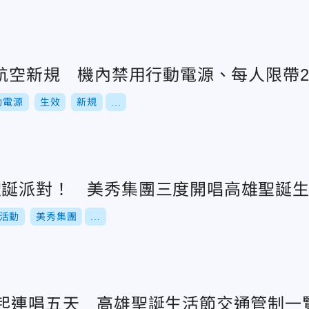
本航空新規 機內禁用行動電源、每人限帶
動電源
生效
新規
...
聖誕派對！ 美秀集團三度開唱高雄聖誕
活動
美秀集團
...
末起連唱五天 高雄聖誕生活節交通管制一