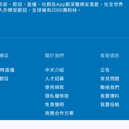
影音、節目、直播、社群及App都深獲網友喜愛，在全世界
人亦頗受歡迎，全球擁有2000萬粉絲。
專區
關於我們
客服資訊
小時直播
中天介紹
公告
節目
人才招募
常見問題
使用條款
聯絡我們
隱私權條款
我要爆料
免責聲明
我要投稿
商務合作方案