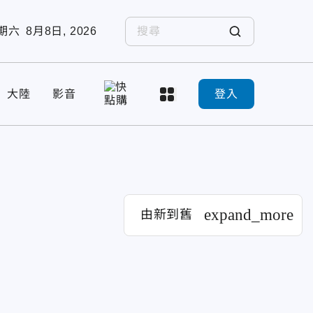
期六
8月8日, 2026
大陸
影音
登入
expand_more
由新到舊