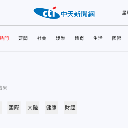
星
熱門
要聞
社會
娛樂
體育
生活
國際
結果
活
國際
大陸
健康
財經