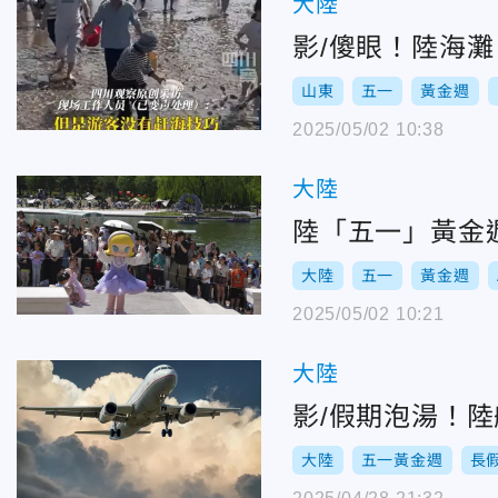
大陸
影/傻眼！陸海
山東
五一
黃金週
2025/05/02 10:38
大陸
陸「五一」黃金
大陸
五一
黃金週
2025/05/02 10:21
大陸
影/假期泡湯！
大陸
五一黃金週
長