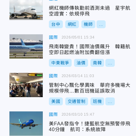
網紅機師傳執勤前酒測未過 星宇航
空證實：依規停飛
台中
網紅
機師
...
國際
2026/05/01 15:34
飛南韓變貴！國際油價飆升 韓籍航
空即日起燃油附加費翻倍漲
中東戰爭
油價
南韓
...
國際
2026/03/14 11:03
管制中心飄化學異味 華府多機場大
規模停飛…數百班機延誤取消
美國
交通管制
班機
...
國際
2026/03/10 15:47
美FAA發指令！捷藍航空無預警停飛
40分鐘 航司：系統故障