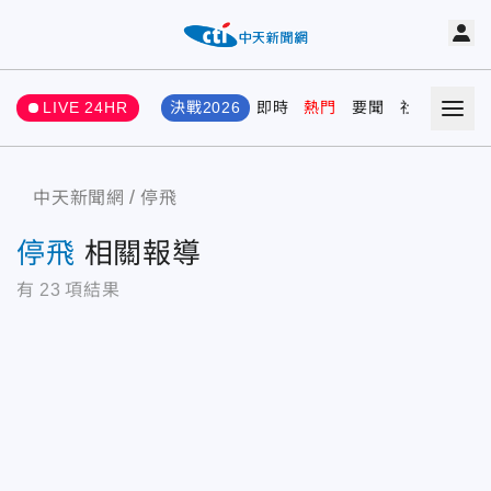
LIVE 24HR
決戰2026
即時
熱門
要聞
社會
娛樂
中天新聞網
停飛
停飛
相關報導
有
23
項結果