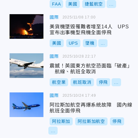
FAA
美國
捷藍航空
...
國際
2025/11/08 17:00
美貨機墜毁罹難者增至14人 UPS
宣布出事機型飛機全面停飛
美國
UPS
墜機
...
國際
2025/10/28 22:17
震撼！英國東方航空恐面臨「破產」
航線、航班全取消
航空業
航班取消
停飛
...
國際
2025/10/24 17:49
阿拉斯加航空再爆系統故障 國內線
航班全面停飛
阿拉斯加
阿拉斯加航空
停飛
...