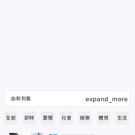
全部
即時
要聞
社會
娛樂
體育
生活