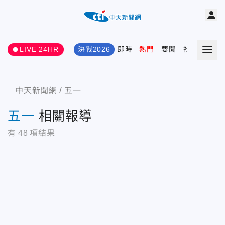
LIVE 24HR
決戰2026
即時
熱門
要聞
社會
娛樂
中天新聞網
五一
五一
相關報導
有
48
項結果