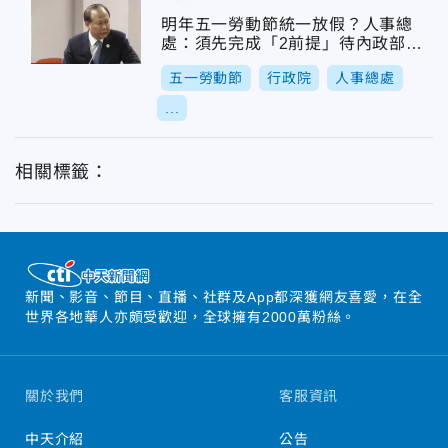
明年五一勞動節統一放假？人事總
處：須先完成「2前提」待內政部評
估
五一勞動節
行政院
人事總處
...
相關標籤：
新聞、影音、節目、直播、社群及App都深獲網友喜愛，在全
世界各地華人亦頗受歡迎，全球擁有2000萬粉絲。
關於我們
客服資訊
中天介紹
公告