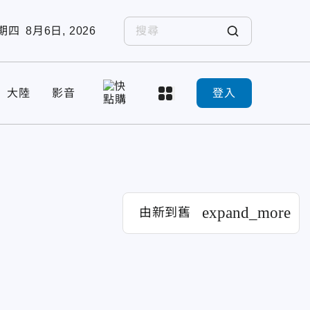
期四
8月6日, 2026
大陸
影音
登入
expand_more
由新到舊