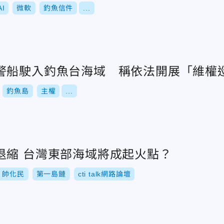
AI
微軟
釣魚信件
...
警船駛入釣魚台海域 稱依法開展「維權
釣魚島
主權
...
退縮 台灣東部海域將成起火點？
帥化民
第一島鏈
cti talk網路論壇