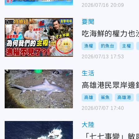
2026/07/16 20:09
要聞
吃海鮮的權力也
漁權
釣魚台
主權
2026/07/13 17:53
生活
高雄港民眾岸邊
高雄
鯊魚
高雄港
2026/07/07 17:40
大陸
「七七事變」敏