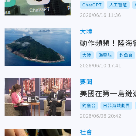
ChatGPT
人工智慧
2026/06/16 11:36
大陸
動作頻頻！陸海
大陸
海警船
釣魚台
2026/06/10 17:41
要聞
美國在第一島鏈
釣魚台
日菲海域劃界
2026/06/06 20:42
社會