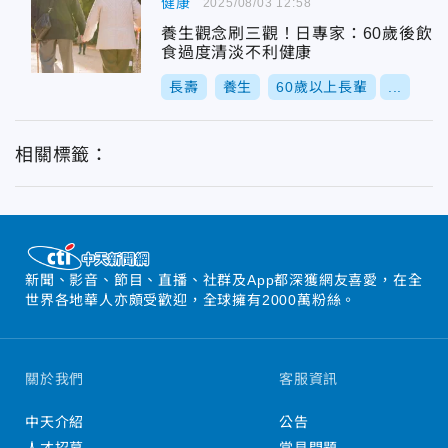
健康
2025/08/03 12:58
養生觀念刷三觀！日專家：60歲後飲
食過度清淡不利健康
長壽
養生
60歲以上長輩
...
相關標籤：
新聞、影音、節目、直播、社群及App都深獲網友喜愛，在全
世界各地華人亦頗受歡迎，全球擁有2000萬粉絲。
關於我們
客服資訊
中天介紹
公告