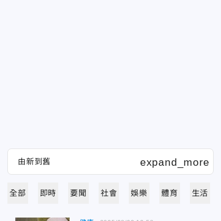
全部
即時
要聞
社會
娛樂
體育
生活