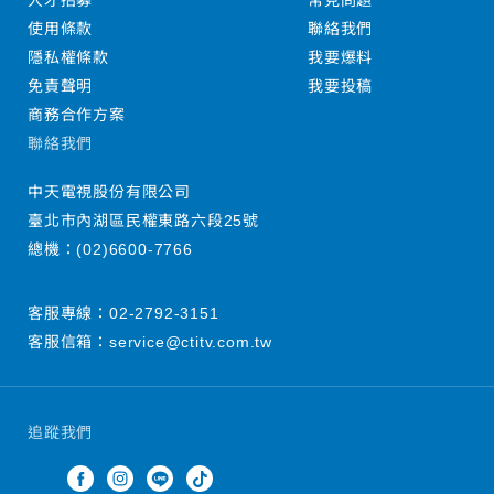
人才招募
常見問題
使用條款
聯絡我們
隱私權條款
我要爆料
免責聲明
我要投稿
商務合作方案
聯絡我們
中天電視股份有限公司
臺北市內湖區民權東路六段25號
總機：
(02)6600-7766
客服專線：
02-2792-3151
客服信箱：
service@ctitv.com.tw
追蹤我們