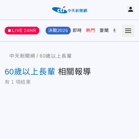
LIVE 24HR
決戰2026
即時
熱門
要聞
社會
娛樂
中天新聞網
60歲以上長輩
60歲以上長輩
相關報導
有
1
項結果