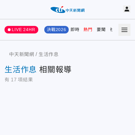
LIVE 24HR
決戰2026
即時
熱門
要聞
社會
娛樂
中天新聞網
生活作息
生活作息
相關報導
有
17
項結果