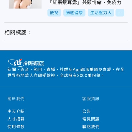
「紅棗銀耳露」兼顧情緒、免疫力
便祕
腸道健康
生活壓力大
...
相關標籤：
新聞、影音、節目、直播、社群及App都深獲網友喜愛，在全
世界各地華人亦頗受歡迎，全球擁有2000萬粉絲。
關於我們
客服資訊
中天介紹
公告
人才招募
常見問題
使用條款
聯絡我們