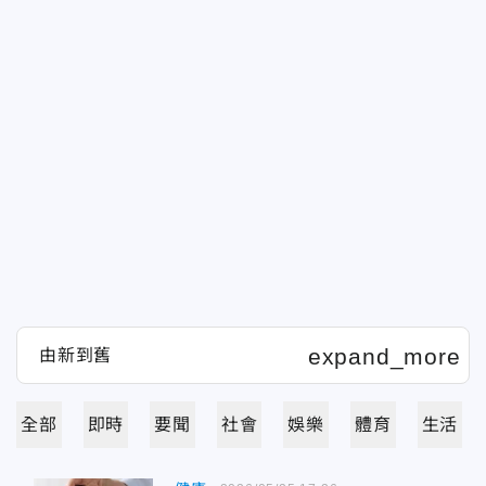
全部
即時
要聞
社會
娛樂
體育
生活