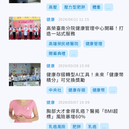
高壓
壓力型肥胖
體重
...
健康
2026/04/11 11:15
高榮臺南分院健康管理中心開幕！打
造一站式服務
高雄榮民總醫院
健康管理
開幕典禮
...
健康
2026/03/28 15:06
健康存摺轉型AI工具！未來「健康幣
積分」可兌換獎勵
中央社
健康存摺
健康幣
...
健康
2026/03/07 16:09
胸部大才會得乳癌？醫揭「BMI超
標」風險暴增60％
乳癌風險
肥胖
乳癌
...