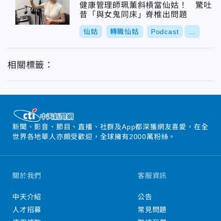
健康管理師珮薰斜槓當仙姑！ 驚吐
昔「與女鬼同床」脊椎出問題
仙姑
轉職仙姑
Podcast
...
相關標籤：
新聞、影音、節目、直播、社群及App都深獲網友喜愛，在全
世界各地華人亦頗受歡迎，全球擁有2000萬粉絲。
關於我們
客服資訊
中天介紹
公告
人才招募
常見問題