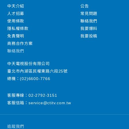
中天介紹
公告
人才招募
常見問題
使用條款
聯絡我們
隱私權條款
我要爆料
免責聲明
我要投稿
商務合作方案
聯絡我們
中天電視股份有限公司
臺北市內湖區民權東路六段25號
總機：
(02)6600-7766
客服專線：
02-2792-3151
客服信箱：
service@ctitv.com.tw
追蹤我們