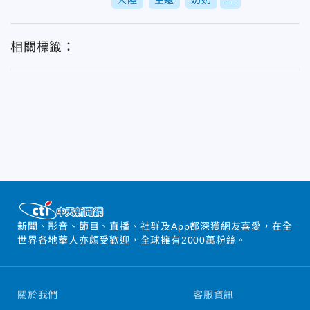
大陸
生還
奶奶
...
相關標籤：
新聞、影音、節目、直播、社群及App都深獲網友喜愛，在全
世界各地華人亦頗受歡迎，全球擁有2000萬粉絲。
關於我們
客服資訊