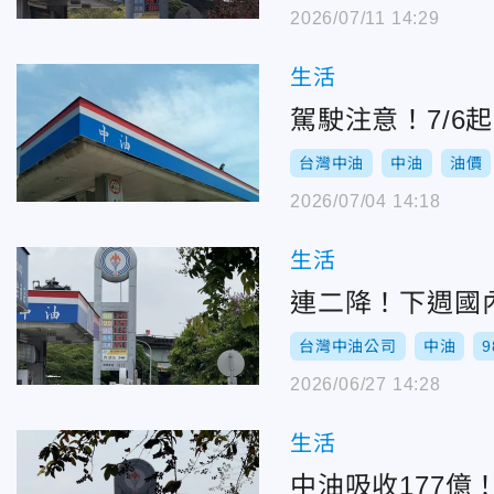
2026/07/11 14:29
生活
駕駛注意！7/6起
台灣中油
中油
油價
2026/07/04 14:18
生活
連二降！下週國內
台灣中油公司
中油
2026/06/27 14:28
生活
中油吸收177億