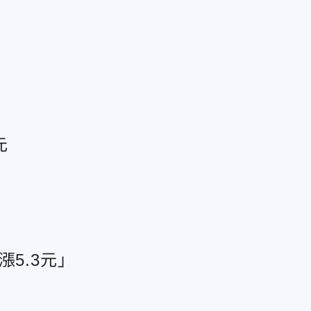
元
5.3元」