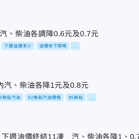
汽、柴油各調降0.6元及0.7元
下週油價多少
油價有下降嗎
...
汽、柴油各降1元及0.8元
98無鉛汽油
92無鉛汽油價格
95無鉛
...
！下週油價終結11凍 汽、柴油各降1、0.