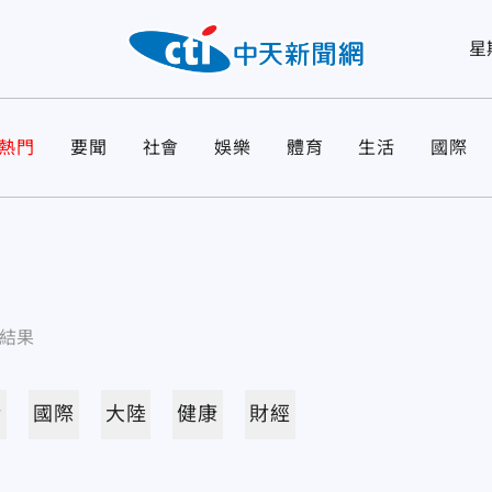
星
熱門
要聞
社會
娛樂
體育
生活
國際
結果
活
國際
大陸
健康
財經