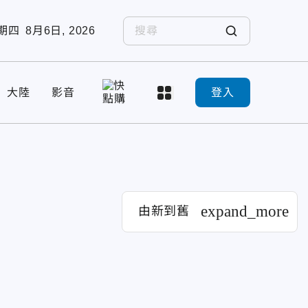
期四
8月6日, 2026
大陸
影音
登入
expand_more
由新到舊