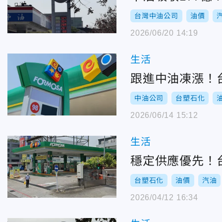
台灣中油公司
油價
2026/06/20 14:19
生活
跟進中油凍漲！台
中油公司
台塑石化
2026/06/14 15:12
生活
穩定供應優先！
台塑石化
油價
汽油
2026/04/12 16:34