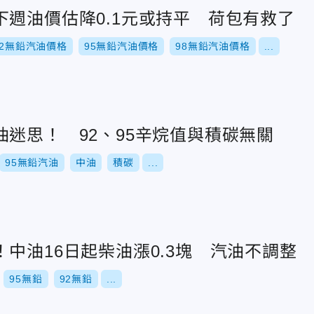
下週油價估降0.1元或持平 荷包有救了
92無鉛汽油價格
95無鉛汽油價格
98無鉛汽油價格
...
迷思！ 92、95辛烷值與積碳無關
95無鉛汽油
中油
積碳
...
中油16日起柴油漲0.3塊 汽油不調整
95無鉛
92無鉛
...