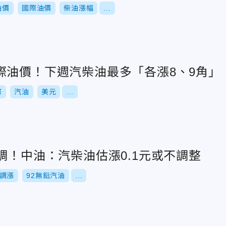
油價
國際油價
柴油漲幅
...
際油價！下週汽柴油最多「各漲8、9角」
幣
汽油
美元
...
調！中油：汽柴油估漲0.1元或不調整
調漲
92無鉛汽油
...