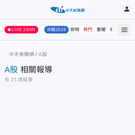
LIVE 24HR
決戰2026
即時
熱門
要聞
社會
娛樂
中天新聞網
A股
A股
相關報導
有
23
項結果