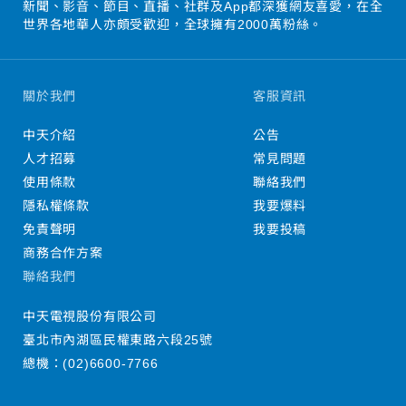
新聞、影音、節目、直播、社群及App都深獲網友喜愛，在全
世界各地華人亦頗受歡迎，全球擁有2000萬粉絲。
關於我們
客服資訊
中天介紹
公告
人才招募
常見問題
使用條款
聯絡我們
隱私權條款
我要爆料
免責聲明
我要投稿
商務合作方案
聯絡我們
中天電視股份有限公司
臺北市內湖區民權東路六段25號
總機：
(02)6600-7766