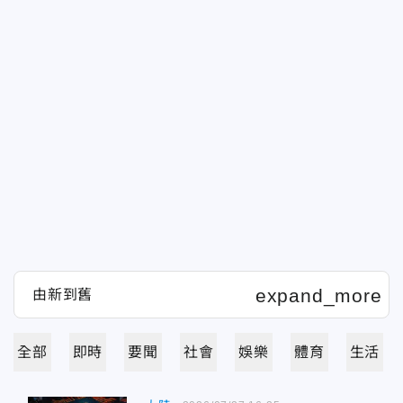
全部
即時
要聞
社會
娛樂
體育
生活