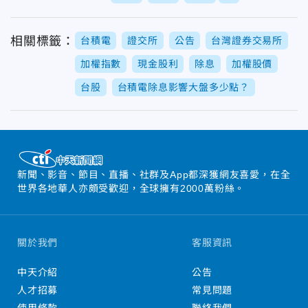
相關標籤：
台積電
證交所
公告
台灣證券交易所
加權指數
現金股利
除息
加權股價
台股
台積電除息影響大盤多少點？
新聞、影音、節目、直播、社群及App都深獲網友喜愛，在全
世界各地華人亦頗受歡迎，全球擁有2000萬粉絲。
關於我們
客服資訊
中天介紹
公告
人才招募
常見問題