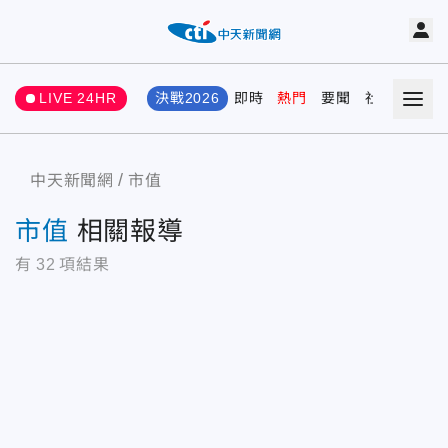
LIVE 24HR
決戰2026
即時
熱門
要聞
社會
娛樂
中天新聞網
市值
市值
相關報導
有
32
項結果