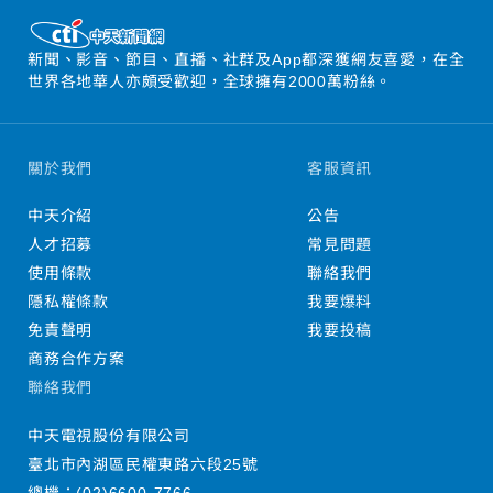
新聞、影音、節目、直播、社群及App都深獲網友喜愛，在全
世界各地華人亦頗受歡迎，全球擁有2000萬粉絲。
關於我們
客服資訊
中天介紹
公告
人才招募
常見問題
使用條款
聯絡我們
隱私權條款
我要爆料
免責聲明
我要投稿
商務合作方案
聯絡我們
中天電視股份有限公司
臺北市內湖區民權東路六段25號
總機：
(02)6600-7766