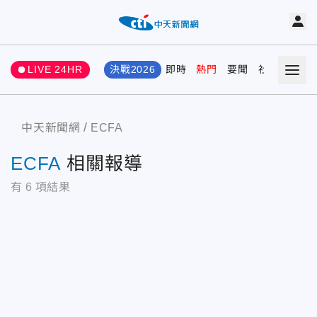
LIVE 24HR
決戰2026
即時
熱門
要聞
社會
娛樂
中天新聞網
ECFA
ECFA
相關報導
有
6
項結果