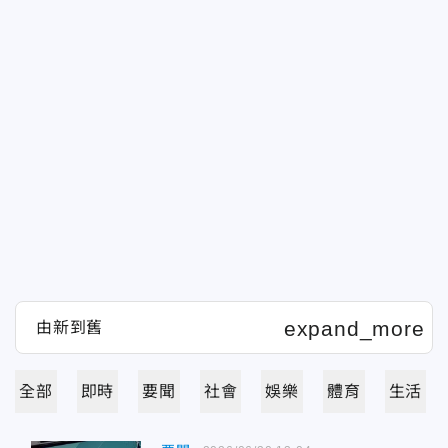
全部
即時
要聞
社會
娛樂
體育
生活