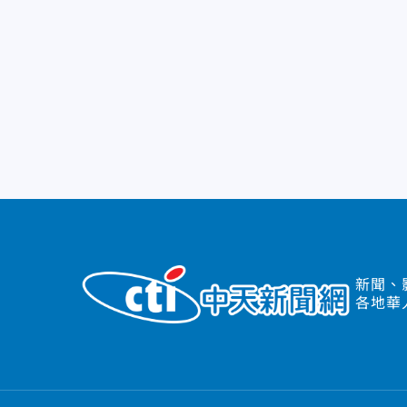
新聞、
各地華