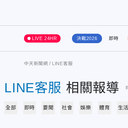
LIVE 24HR
決戰2026
即時
中天新聞網
LINE客服
LINE客服
相關報導
全部
即時
要聞
社會
娛樂
體育
生