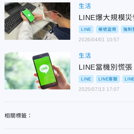
生活
LINE爆大規模
LINE
帳號盜用
強制
2026/04/01 10:57
生活
LINE當機別慌
LINE
LINE客服
LI
2025/07/13 17:07
相關標籤：