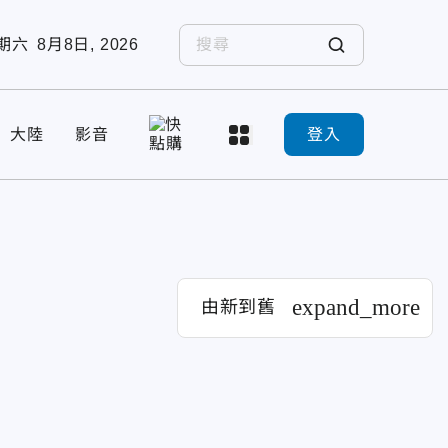
期六
8月8日, 2026
大陸
影音
登入
expand_more
由新到舊