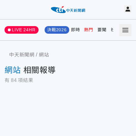
LIVE 24HR
決戰2026
即時
熱門
要聞
社會
娛樂
中天新聞網
網站
網站
相關報導
有
84
項結果