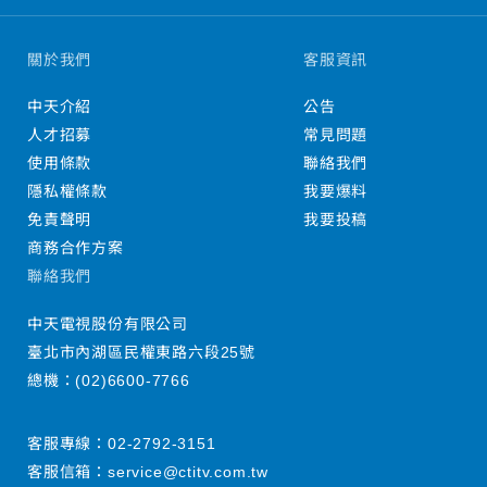
關於我們
客服資訊
中天介紹
公告
人才招募
常見問題
使用條款
聯絡我們
隱私權條款
我要爆料
免責聲明
我要投稿
商務合作方案
聯絡我們
中天電視股份有限公司
臺北市內湖區民權東路六段25號
總機：
(02)6600-7766
客服專線：
02-2792-3151
客服信箱：
service@ctitv.com.tw