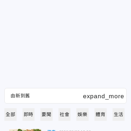
全部
即時
要聞
社會
娛樂
體育
生活