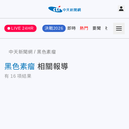
LIVE 24HR
決戰2026
即時
熱門
要聞
社會
娛樂
中天新聞網
黑色素瘤
黑色素瘤
相關報導
有
16
項結果