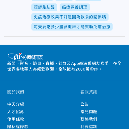
短鏈脂肪酸
癌症營養調理
免疫治療效果不好是因為飲食的關係嗎
每天要吃多少膳食纖維才能幫助免疫治療
新聞、影音、節目、直播、社群及App都深獲網友喜愛，在全
世界各地華人亦頗受歡迎，全球擁有2000萬粉絲。
關於我們
客服資訊
中天介紹
公告
人才招募
常見問題
使用條款
聯絡我們
隱私權條款
我要爆料