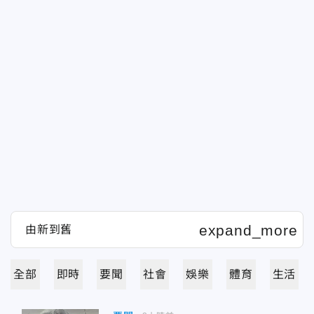
全部
即時
要聞
社會
娛樂
體育
生活