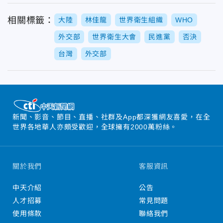
相關標籤：
大陸
林佳龍
世界衛生組織
WHO
外交部
世界衛生大會
民進黨
否決
台灣
外交部
新聞、影音、節目、直播、社群及App都深獲網友喜愛，在全
世界各地華人亦頗受歡迎，全球擁有2000萬粉絲。
關於我們
客服資訊
中天介紹
公告
人才招募
常見問題
使用條款
聯絡我們