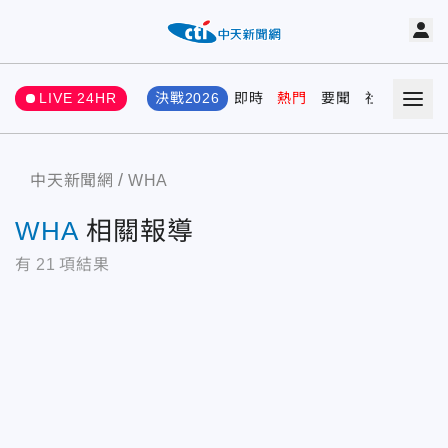
LIVE 24HR
決戰2026
即時
熱門
要聞
社會
娛樂
中天新聞網
WHA
WHA
相關報導
有
21
項結果