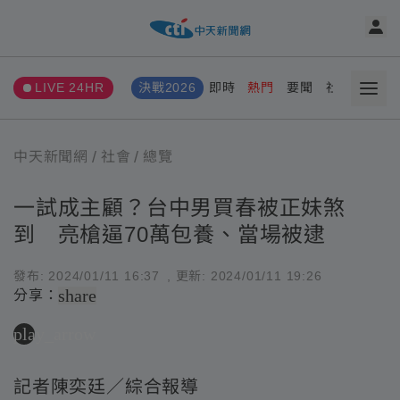
LIVE 24HR
決戰2026
即時
熱門
要聞
社會
娛樂
中天新聞網
社會
總覽
一試成主顧？台中男買春被正妹煞
到 亮槍逼70萬包養、當場被逮
發布:
2024/01/11 16:37
, 更新:
2024/01/11 19:26
share
分享：
play_arrow
記者陳奕廷／綜合報導