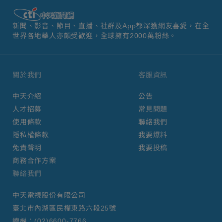
新聞、影音、節目、直播、社群及App都深獲網友喜愛，在全
世界各地華人亦頗受歡迎，全球擁有2000萬粉絲。
關於我們
客服資訊
中天介紹
公告
人才招募
常見問題
使用條款
聯絡我們
隱私權條款
我要爆料
免責聲明
我要投稿
商務合作方案
聯絡我們
中天電視股份有限公司
臺北市內湖區民權東路六段25號
總機：
(02)6600-7766