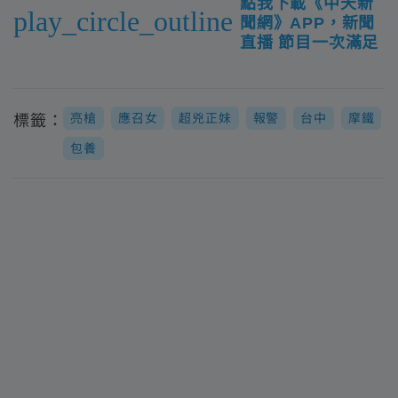
點我下載《中天新
play_circle_outline
聞網》APP，新聞
直播 節目一次滿足
亮槍
應召女
超兇正妹
報警
台中
摩鐵
標籤：
包養