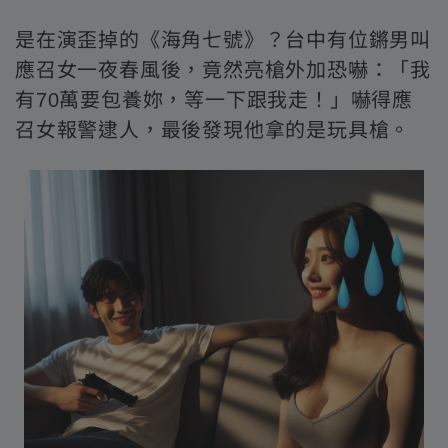
是在演歪掉的《海角七號》？台中有位鏘男叫
應召女一夜春風後，竟然亮槍外加恐嚇：「我
有70萬要包養妳，等一下跟我走！」嚇得應
召女報警逮人，最後發現他拿的是玩具槍。