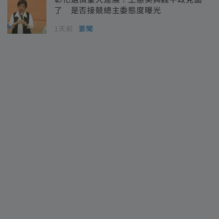
了 是否接競總主委態度曝光
1天前
要聞