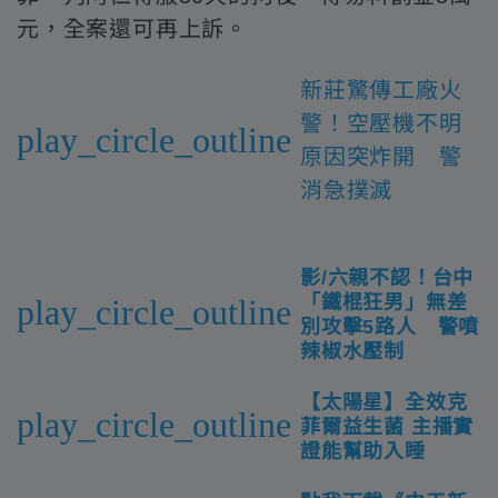
元，全案還可再上訴。
新莊驚傳工廠火
警！空壓機不明
play_circle_outline
原因突炸開 警
消急撲滅
影/六親不認！台中
「鐵棍狂男」無差
play_circle_outline
別攻擊5路人 警噴
辣椒水壓制
【太陽星】全效克
play_circle_outline
菲爾益生菌 主播實
證能幫助入睡