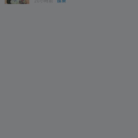
20小時前
娛樂