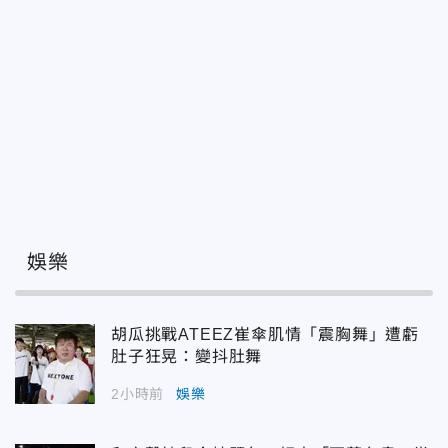
娛樂
胡瓜挑戰ATEEZ崔傘肌情「震胸舞」遭虧
肚子狂晃：變抖肚舞
2小時前
娛樂