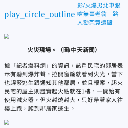
影/火爆男北車狠
play_circle_outline
嗆無辜老翁 路
人勸架竟遭毆
火災現場。（圖/中天新聞）
據「記者爆料網」的資訊，該戶民宅的鄰居表
示有聽到爆炸聲，拉開窗簾就看到火光，當下
也趕緊逃生跟通知其他鄰居，並且報案，起火
民宅的屋主則證實起火點就在1樓，一開始有
使用滅火器，但火越燒越大，只好帶著家人往
樓上跑，爬到鄰居家逃生。