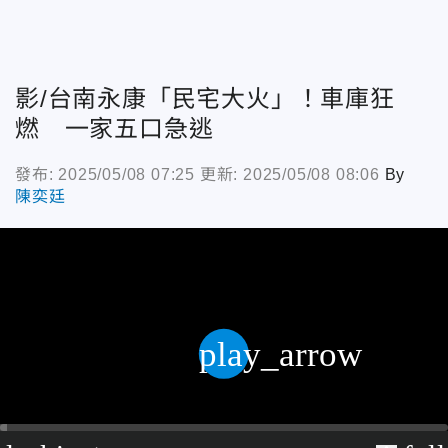
影/台南永康「民宅大火」！車庫狂
燃 一家五口急逃
發布: 2025/05/08 07:25
更新: 2025/05/08 08:06
By
陳奕廷
play_arrow