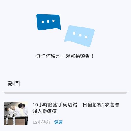
無任何留言，趕緊搶頭香！
熱門
10小時腦瘤手術切錯！日醫忽視2次警告
婦人慘癱瘓
12小時前
健康