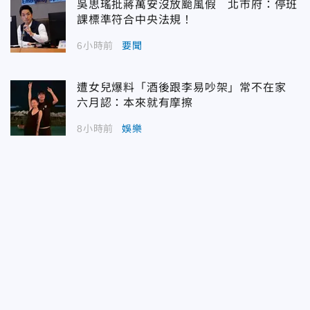
吳思瑤批蔣萬安沒放颱風假 北市府：停班
課標準符合中央法規！
6小時前
要聞
遭女兒爆料「酒後跟李易吵架」常不在家
六月認：本來就有摩擦
8小時前
娛樂