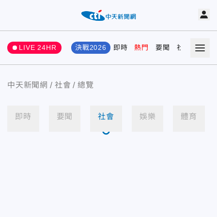
LIVE 24HR
決戰2026
即時
熱門
要聞
社會
娛樂
中天新聞網
社會
總覽
即時
要聞
社會
娛樂
體育