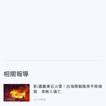
相關報導
影/嘉義東石火警！白海豚颱風夜平房燒
毀 幸無人傷亡
12小時前