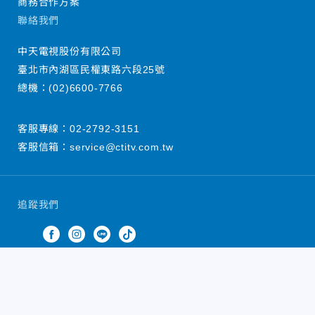
商務合作方案
聯絡我們
中天電視股份有限公司
臺北市內湖區民權東路六段25號
總機：
(02)6600-7766
客服專線：
02-2792-3151
客服信箱：
service@ctitv.com.tw
追蹤我們
中天新聞網版權所有 © 2022 CTiTV Inc. all Rights
Reserved.