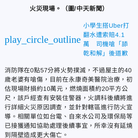
火災現場。（圖/中天新聞）
小學生搭Uber打
翻水遭索賠4.1
play_circle_outline
萬 司機嗆「舔
乾和解」後道歉
消防隊在0點57分將火勢撲滅，不過屋主的40
歲老婆有嗆傷，目前在永康奇美醫院治療，初
估現場財損約10萬元，燃燒面積約20平方公
尺，該戶經查有安裝住警器，火調科後續將進
行詳細火災原因調查，並針對轄區進行防火宣
導。相關單位如台電、自來水公司及環保局等
已接獲通知協助處理後續事宜，所幸沒有延燒
到隔壁造成更大傷亡。