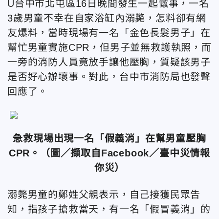
U台中市北屯區16日晚間發生一起憾事，一名
3歲男童不幸在自家浴缸內溺斃，怎料卻有網
友爆料，當時現場有一名「金色長髮男子」在
幫忙男童實施CPR，但男子並無救護執照，而
一旁的消防人員竟放手讓他壓胸，質疑該男子
是否好心辦壞事。對此，台中市消防局也發聲
回應了。
急救現場出現一名「假義消」在幫男童壓胸
CPR。（圖／擷取自Facebook／臺中災情報
你災）
溺斃男童的鄭姓父親表示，自己接獲民眾告
知，指孩子搶救當天，有一名「假冒義消」的