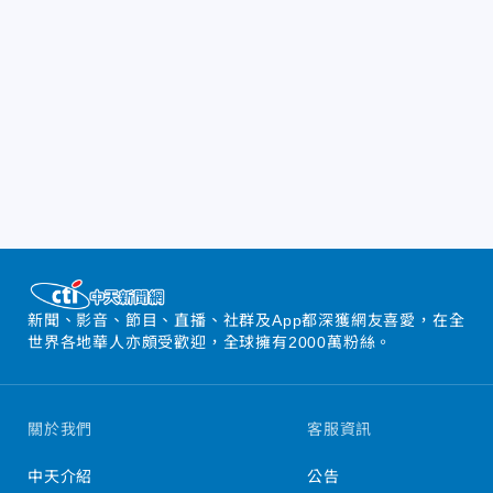
新聞、影音、節目、直播、社群及App都深獲網友喜愛，在全
世界各地華人亦頗受歡迎，全球擁有2000萬粉絲。
關於我們
客服資訊
中天介紹
公告