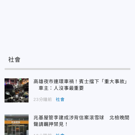
社會
高雄夜市連環車禍！賓士擋下「重大事故」
車主：人沒事最重要
23分鐘前
社會
兆基屋管李建成涉背信案滾雪球 北檢晚間
聲請羈押禁見！