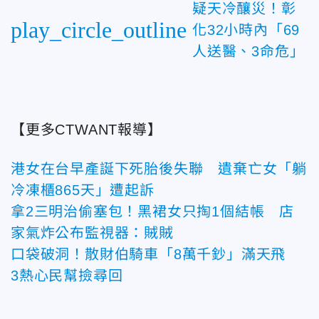
疑天冷釀災！彰
play_circle_outline
化32小時內「69
人送醫、3命危」
【更多CTWANT報導】
港女在台早產誕下死胎後失聯 遺棄亡女「躺
冷凍櫃865天」遭起訴
拿2三明治偷塞包！黑裙女只掏1個結帳 店
家氣炸公布監視器：賊賊
口袋破洞！散財伯騎車「8萬千鈔」滿天飛
3熱心民幫撿尋回