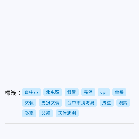
台中市
北屯區
假冒
義消
cpr
金髮
標籤：
女裝
男扮女裝
台中市消防局
男童
溺斃
浴室
父親
天倫悲劇