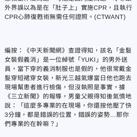
外界誤以為是在「肚子上」實施CPR，且執行
CPR心肺復甦術無需任何證照。(CTWANT)
編按：《中天新聞網》查證得知，該名「金髮
女裝假義消」是一位
綽號「YUKI」的男外送
員，當下穿的義消制服也是假的，他很常戴金
髮穿短裙穿女裝，新光三越氣爆當日他也跑去
現場幫患者進行檢傷，但沒執照是事實，據
《三立新聞》的報導，男童父親得知後氣憤地
說：「
這麼多專業的在現場，你還按他壓了快
3分鐘，都是錯誤的位置，錯誤的姿勢...那你
們專業的在幹嘛？」