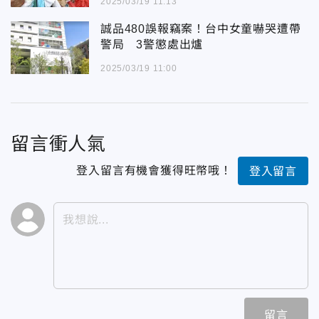
2025/03/19 11:13
誠品480誤報竊案！台中女童嚇哭遭帶
警局 3警懲處出爐
2025/03/19 11:00
留言衝人氣
登入留言有機會獲得旺幣哦！
登入留言
留言