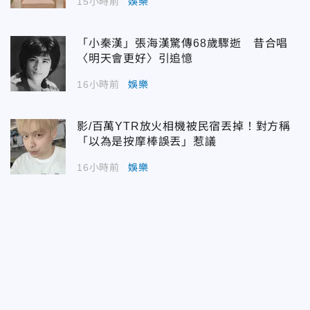
15小時前
娛樂
「小秦漢」張海漢驚傳68歲驟逝 昔合唱
〈明天會更好〉引追憶
16小時前
娛樂
影/百萬YTR放火相機被民宿丟掉！對方稱
「以為是按摩棒誤丟」惹議
16小時前
娛樂