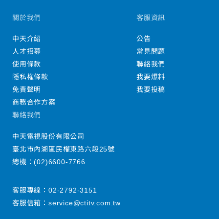
關於我們
客服資訊
中天介紹
公告
人才招募
常見問題
使用條款
聯絡我們
隱私權條款
我要爆料
免責聲明
我要投稿
商務合作方案
聯絡我們
中天電視股份有限公司
臺北市內湖區民權東路六段25號
總機：
(02)6600-7766
客服專線：
02-2792-3151
客服信箱：
service@ctitv.com.tw