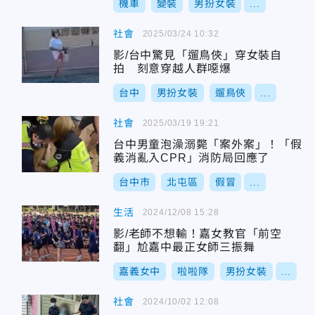
機車
變裝
男扮女裝
...
社會
2025/03/24 10:32
影/台中驚見「遛鳥俠」穿女裝自
拍 刻意穿越人群噁爆
台中
男扮女裝
遛鳥俠
...
社會
2025/03/19 19:21
台中男童泡澡溺斃「案外案」！「假
義消亂入CPR」消防局回應了
台中市
北屯區
假冒
...
生活
2024/12/08 15:28
影/老師不想輸！嘉女教官「前空
翻」尬嘉中最正女師三振舞
嘉義女中
啦啦隊
男扮女裝
...
社會
2024/10/02 12:08