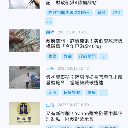
記 財政部揪4詐騙網站
詐欺犯罪危害防制條例
普發
現金
...
國際
2025/11/03 16:33
政府關門、詐騙開張！美假冒政府機
構騙局「今年已激增40%」
美國
詐騙
政府關門
...
大陸
2025/10/19 15:42
懷抱警察夢？陸男假扮長官至派出所
發號施令 當場被識破遭逮
大陸
假冒警察
警局
...
生活
2025/10/17 16:10
又有新詐騙！Yahoo購物發票中獎信
別亂點 財政部急示警