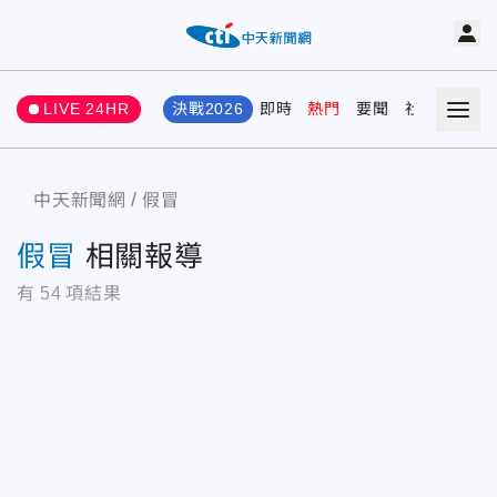
LIVE 24HR
決戰2026
即時
熱門
要聞
社會
娛樂
中天新聞網
假冒
假冒
相關報導
有
54
項結果