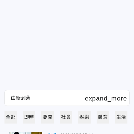
全部
即時
要聞
社會
娛樂
體育
生活