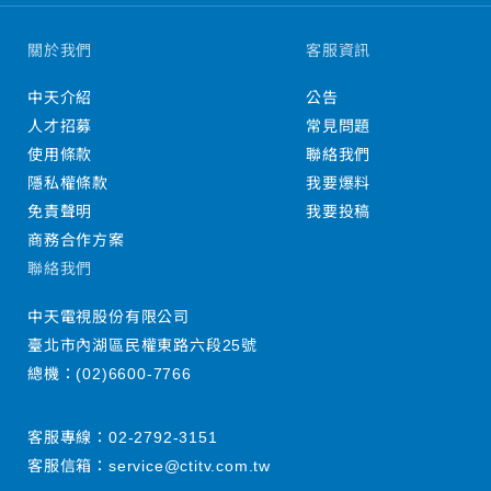
關於我們
客服資訊
中天介紹
公告
人才招募
常見問題
使用條款
聯絡我們
隱私權條款
我要爆料
免責聲明
我要投稿
商務合作方案
聯絡我們
中天電視股份有限公司
臺北市內湖區民權東路六段25號
總機：
(02)6600-7766
客服專線：
02-2792-3151
客服信箱：
service@ctitv.com.tw