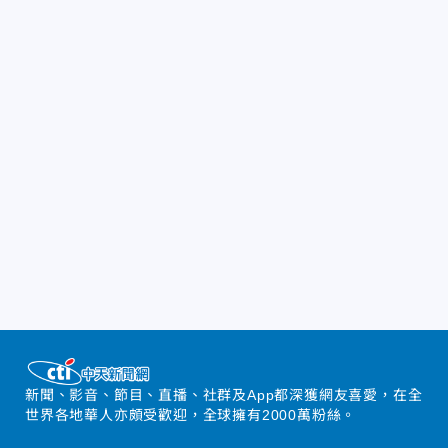
新聞、影音、節目、直播、社群及App都深獲網友喜愛，在全
世界各地華人亦頗受歡迎，全球擁有2000萬粉絲。