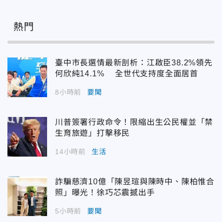
熱門
臺中市長選情最新剖析：江啟臣38.2%領先
何欣純14.1% 全世代支持度全面居首
8小時前
要聞
川普簽署行政命令！限縮出生公民權並「禁
生育旅遊」打擊移民
14小時前
生活
詐騙慈濟10億「陳昱瑄與陳時中、陳柏惟合
照」曝光！徐巧芯震撼出手
5小時前
要聞