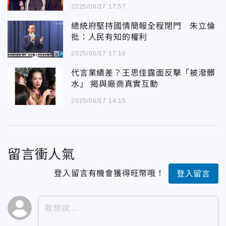
2025/06/17 17:57
總統府堅持國情簡報全程閉門 朱立倫
批：人民有知的權利
2025/06/17 17:16
代言業績差？王思佳露面反擊「被潑髒
水」 揭與廠商真實互動
2025/06/17 14:15
留言衝人氣
登入留言有機會獲得旺幣哦！
登入留言