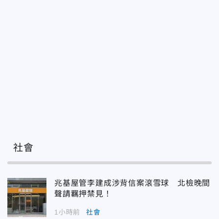
社會
兆基屋管李建成涉背信案滾雪球 北檢晚間
聲請羈押禁見！
1小時前
社會