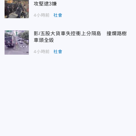
攻堅逮3嫌
4小時前
社會
影/五股大貨車失控衝上分隔島 撞爛路樹
車頭全毀
4小時前
社會