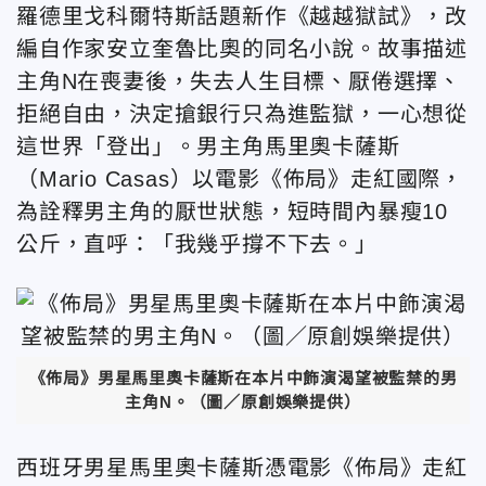
羅德里戈科爾特斯話題新作《越越獄試》，改
編自作家安立奎魯比奧的同名小說。故事描述
主角N在喪妻後，失去人生目標、厭倦選擇、
拒絕自由，決定搶銀行只為進監獄，一心想從
這世界「登出」。男主角馬里奧卡薩斯
（Mario Casas）以電影《佈局》走紅國際，
為詮釋男主角的厭世狀態，短時間內暴瘦10
公斤，直呼：「我幾乎撐不下去。」
《佈局》男星馬里奧卡薩斯在本片中飾演渴望被監禁的男
主角N。（圖／原創娛樂提供）
西班牙男星馬里奧卡薩斯憑電影《佈局》走紅